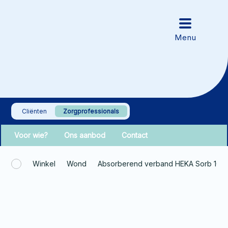
Cliënten
Zorgprofessionals
Voor wie?
Ons aanbod
Contact
Winkel
Wond
Absorberend verband HEKA Sorb 10x