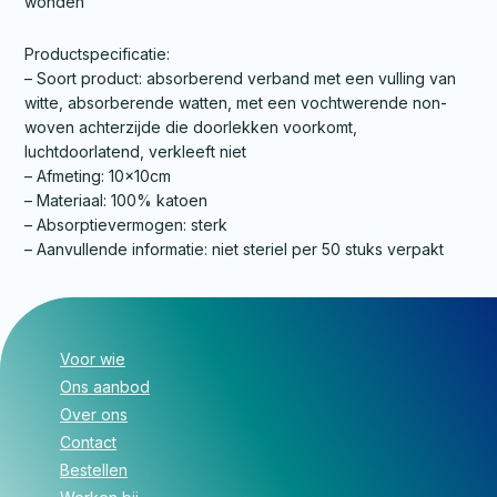
wonden
Productspecificatie:
– Soort product: absorberend verband met een vulling van
witte, absorberende watten, met een vochtwerende non-
woven achterzijde die doorlekken voorkomt,
luchtdoorlatend, verkleeft niet
– Afmeting: 10x10cm
– Materiaal: 100% katoen
– Absorptievermogen: sterk
– Aanvullende informatie: niet steriel per 50 stuks verpakt
Voor wie
Ons aanbod
Over ons
Contact
Bestellen