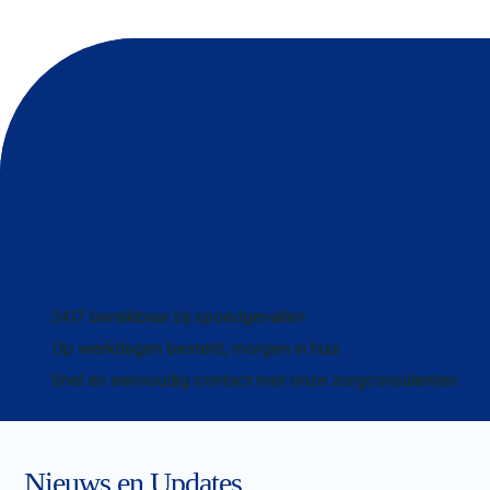
De voordelen van Vomedex
24/7 bereikbaar bij spoedgevallen
Op werkdagen besteld, morgen in huis
Snel en eenvoudig contact met onze zorgconsulenten
Nieuws en Updates