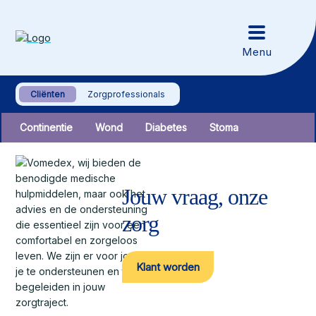
Cliënten
Zorgprofessionals
Continentie
Wond
Diabetes
Stoma
Jouw vraag, onze
zorg
Klant worden