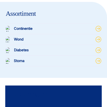
Assortiment
Continentie
Wond
Diabetes
Stoma
Heb je vragen?
Neem gerust contact op met onze zorgconsulenten.