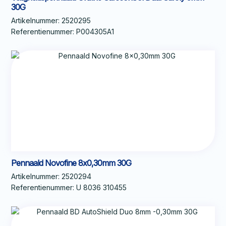
30G
Artikelnummer:
2520295
Referentienummer:
P004305A1
Pennaald Novofine 8x0,30mm 30G
Artikelnummer:
2520294
Referentienummer:
U 8036 310455