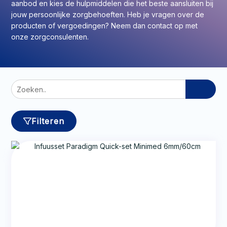
aanbod en kies de hulpmiddelen die het beste aansluiten bij
jouw persoonlijke zorgbehoeften. Heb je vragen over de
producten of vergoedingen? Neem dan contact op met
onze zorgconsulenten.
Zoeken
naar:
Filteren