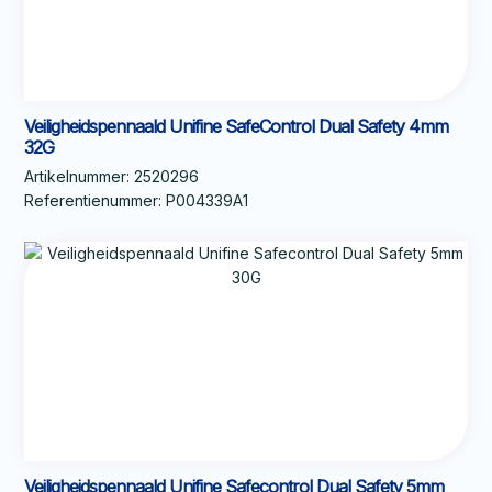
Veiligheidspennaald Unifine SafeControl Dual Safety 4mm
32G
Artikelnummer:
2520296
Referentienummer:
P004339A1
Veiligheidspennaald Unifine Safecontrol Dual Safety 5mm