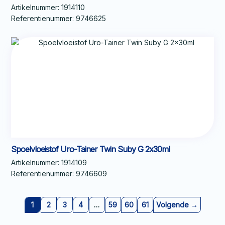
Artikelnummer:
1914110
Referentienummer:
9746625
Spoelvloeistof Uro-Tainer Twin Suby G 2x30ml
Artikelnummer:
1914109
Referentienummer:
9746609
1
2
3
4
…
59
60
61
Volgende →