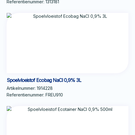
Referentienummer:
1313181
Spoelvloeistof Ecobag NaCl 0,9% 3L
Artikelnummer:
1914228
Referentienummer:
FREU910