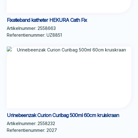
Fixatieband katheter HEKURA Cath Fix
Artikelnummer:
2558663
Referentienummer:
UZ8851
Urinebeenzak Curion Curibag 500ml 60cm kruiskraan
Artikelnummer:
2558232
Referentienummer:
2027