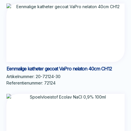
Eenmalige katheter gecoat VaPro nelaton 40cm CH12
Artikelnummer:
20-72124-30
Referentienummer:
72124