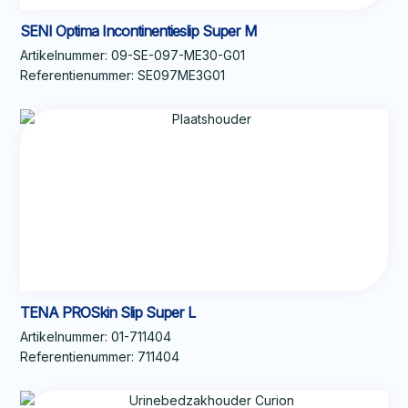
SENI Optima Incontinentieslip Super M
Artikelnummer:
09-SE-097-ME30-G01
Referentienummer:
SE097ME3G01
TENA PROSkin Slip Super L
Artikelnummer:
01-711404
Referentienummer:
711404