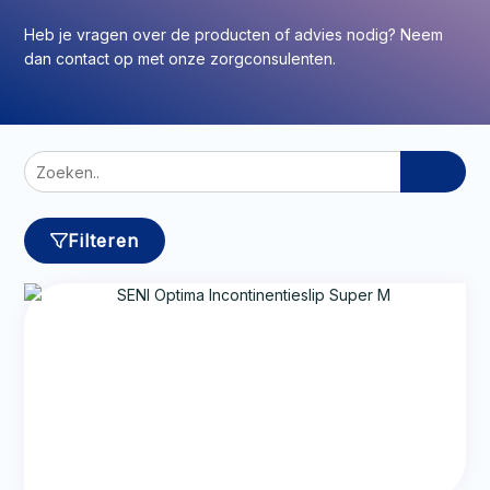
Heb je vragen over de producten of advies nodig? Neem
dan contact op met onze zorgconsulenten.
Zoeken
naar:
Filteren