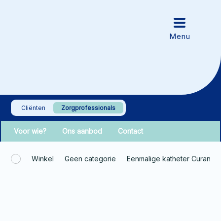
Cliënten
Zorgprofessionals
Voor wie?
Ons aanbod
Contact
Winkel
Geen categorie
Eenmalige katheter Curan A