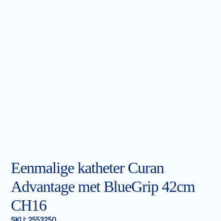
Eenmalige katheter Curan
Advantage met BlueGrip 42cm
CH16
SKU:
2553250