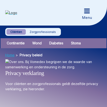
Cliënten
Zorgprofessionals
Continentie
Wond
Diabetes
Stoma
Home
>
Privacy beleid
Privacy verklaring
Voor cliënten en zorgprofessionals geldt dezelfde privacy
verklaring, zie hieronder.