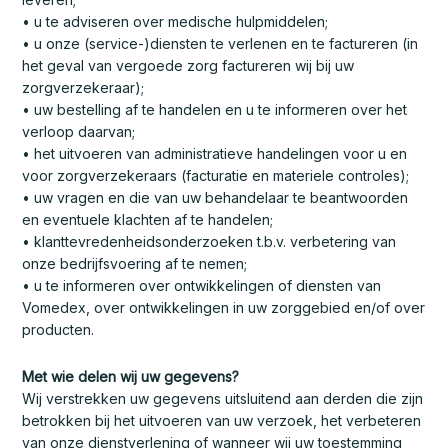
• u te adviseren over medische hulpmiddelen;
• u onze (service-)diensten te verlenen en te factureren (in
het geval van vergoede zorg factureren wij bij uw
zorgverzekeraar);
• uw bestelling af te handelen en u te informeren over het
verloop daarvan;
• het uitvoeren van administratieve handelingen voor u en
voor zorgverzekeraars (facturatie en materiele controles);
• uw vragen en die van uw behandelaar te beantwoorden
en eventuele klachten af te handelen;
• klanttevredenheidsonderzoeken t.b.v. verbetering van
onze bedrijfsvoering af te nemen;
• u te informeren over ontwikkelingen of diensten van
Vomedex, over ontwikkelingen in uw zorggebied en/of over
producten.
Met wie delen wij uw gegevens?
Wij verstrekken uw gegevens uitsluitend aan derden die zijn
betrokken bij het uitvoeren van uw verzoek, het verbeteren
van onze dienstverlening of wanneer wij uw toestemming