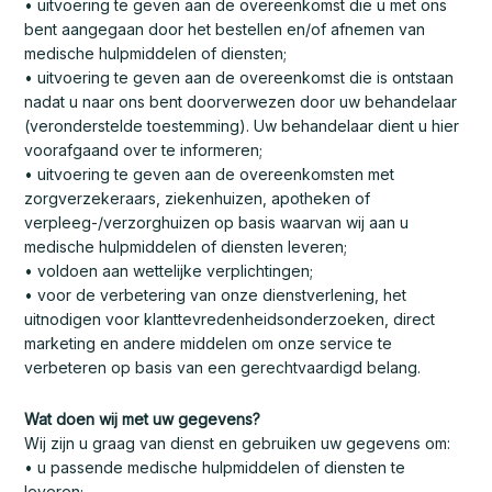
• uitvoering te geven aan de overeenkomst die u met ons
bent aangegaan door het bestellen en/of afnemen van
medische hulpmiddelen of diensten;
• uitvoering te geven aan de overeenkomst die is ontstaan
nadat u naar ons bent doorverwezen door uw behandelaar
(veronderstelde toestemming). Uw behandelaar dient u hier
voorafgaand over te informeren;
• uitvoering te geven aan de overeenkomsten met
zorgverzekeraars, ziekenhuizen, apotheken of
verpleeg-/verzorghuizen op basis waarvan wij aan u
medische hulpmiddelen of diensten leveren;
• voldoen aan wettelijke verplichtingen;
• voor de verbetering van onze dienstverlening, het
uitnodigen voor klanttevredenheidsonderzoeken, direct
marketing en andere middelen om onze service te
verbeteren op basis van een gerechtvaardigd belang.
Wat doen wij met uw gegevens?
Wij zijn u graag van dienst en gebruiken uw gegevens om:
• u passende medische hulpmiddelen of diensten te
leveren;