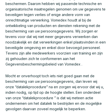
beschermen. Daarom hebben wij passende technische en
organisatorische maatregelen genomen om uw gegevens te
beveiligen tegen verlies of enige andere vorm van
onrechtmatige verwerking. Vomedex houdt al bij de
ontwikkeling van producten en diensten rekening met de
bescherming van uw persoonsgegevens. Wij zorgen er
tevens voor dat wij niet meer gegevens verwerken dan
noodzakelijk en dat verwerkingen enkel plaatsvinden in een
beveiligde omgeving en enkel door bevoegd personeel.
Tevens zijn alle medewerkers voorzien van training en zijn
zij gehouden zich te conformeren aan het
Gegevensbeschermingsbeleid van Vomedex .
Mocht er onverhoopt toch iets niet goed gaan met de
bescherming van uw persoonsgegevens, dan leven wij
onze “datalekprocedure” na en zorgen wij ervoor dat wij u,
indien nodig, op tijd op de hoogte stellen. Een onderdeel
van onze “datalekprocedure ” is dat wij meteen actie
ondernemen om het datalek te bestrijden en de mogelijke
gevolgen daarvan zoveel mogelijk te beperken.