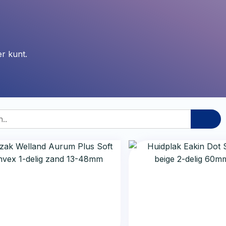
r kunt.