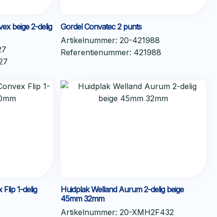
ex beige 2-delig
Gordel Convatec 2 punts
Artikelnummer:
20-421988
27
Referentienummer:
421988
27
Flip 1-delig
Huidplak Welland Aurum 2-delig beige
45mm 32mm
Artikelnummer:
20-XMH2F432