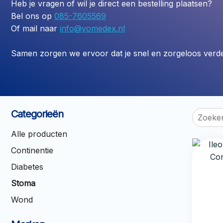
Heb je vragen of wil je direct een bestelling plaatsen?
Bel ons op
085-7605569
Of mail naar
info@vomedex.nl
Samen zorgen we ervoor dat je snel en zorgeloos verde
Categorieën
Zoeken
naar:
Alle producten
Continentie
Diabetes
Stoma
Wond