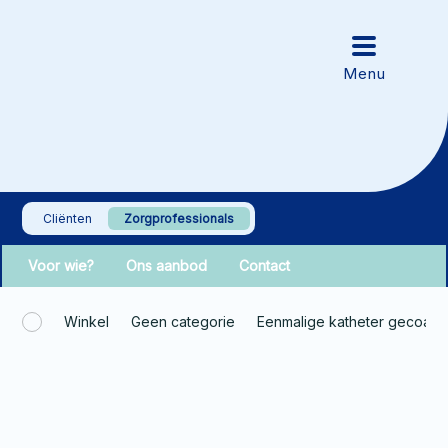
Cliënten
Zorgprofessionals
Voor wie?
Ons aanbod
Contact
Winkel
Geen categorie
Eenmalige katheter gecoat 