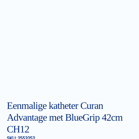
Eenmalige katheter Curan
Advantage met BlueGrip 42cm
CH12
SKU:
2553252