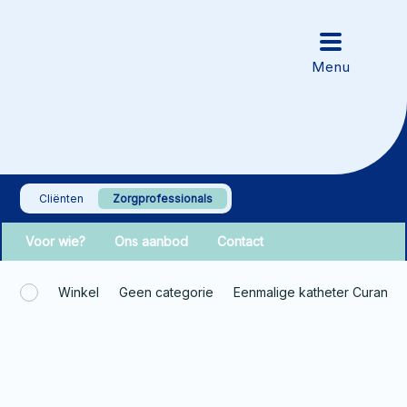
Cliënten
Zorgprofessionals
Voor wie?
Ons aanbod
Contact
Winkel
Geen categorie
Eenmalige katheter Curan A