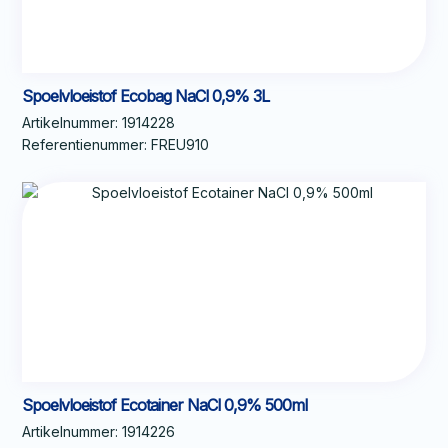
Spoelvloeistof Ecobag NaCl 0,9% 3L
Artikelnummer:
1914228
Referentienummer:
FREU910
Spoelvloeistof Ecotainer NaCl 0,9% 500ml
Artikelnummer:
1914226