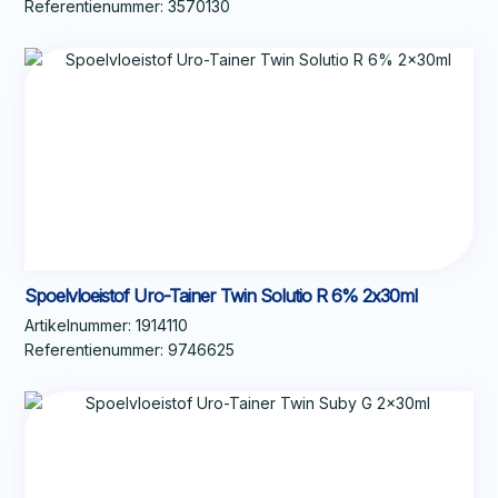
Referentienummer:
3570130
Spoelvloeistof Uro-Tainer Twin Solutio R 6% 2x30ml
Artikelnummer:
1914110
Referentienummer:
9746625