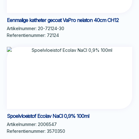
Eenmalige katheter gecoat VaPro nelaton 40cm CH12
Artikelnummer:
20-72124-30
Referentienummer:
72124
Spoelvloeistof Ecolav NaCl 0,9% 100ml
Artikelnummer:
2006547
Referentienummer:
3570350