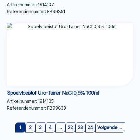
Artikelnummer:
1914107
Referentienummer:
FB99851
Spoelvloeistof Uro-Tainer NaCl 0,9% 100ml
Artikelnummer:
1914105
Referentienummer:
FB99833
1
2
3
4
…
22
23
24
Volgende →