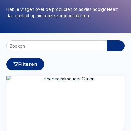
Heb je vragen over de producten of advies nodig? Neem
dan contact op met onze zorgconsulenten.
Zoeken
naar:
Filteren