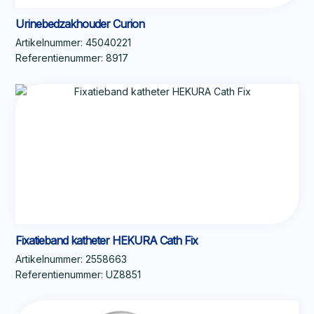
Urinebedzakhouder Curion
Artikelnummer:
45040221
Referentienummer:
8917
Fixatieband katheter HEKURA Cath Fix
Artikelnummer:
2558663
Referentienummer:
UZ8851