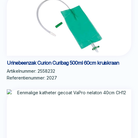
Urinebeenzak Curion Curibag 500ml 60cm kruiskraan
Artikelnummer:
2558232
Referentienummer:
2027