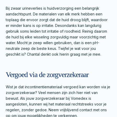
Bij zwaar urineverlies is huidverzorging een belangrijk
aandachtspunt. De materialen van elk merk hebben een
toplaag die ervoor zorgt dat de huid droog blijft, waardoor
er minder kans is op irritatie. Desondanks kan langdurig
gebruik soms leiden tot irritatie of roodheid. Reinig daarom
de huid bij elke wisseling zorgvuldig maar voorzichtig met
water. Mocht je zeep willen gebruiken, dan is een pH-
neutrale zeep de beste keus. Twijfel je wat voor jou
geschikt is? Chantal denkt ook hierin graag met je mee.
Vergoed via de zorgverzekeraar
Wist je dat incontinentiemateriaal vergoed kan worden via je
zorgverzekeraar? Veel mensen zijn zich hier niet van
bewust. Als jouw zorgverzekeraar bij Vomedex is
aangesloten, kunnen wij het materiaal rechtstreeks voor je
regelen, zonder gedoe. Neem vrijblijvend contact met ons
op om jouw mogelijkheden te verkennen.