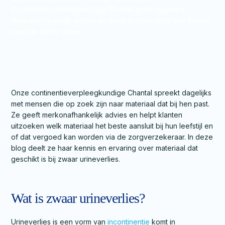
Continentieverpleegkundige Chantal geeft dagelijks
merkonafhankelijk advies en deelt in deze blog haar kennis
over de beste opties.
Onze continentieverpleegkundige Chantal spreekt dagelijks
met mensen die op zoek zijn naar materiaal dat bij hen past.
Ze geeft merkonafhankelijk advies en helpt klanten
uitzoeken welk materiaal het beste aansluit bij hun leefstijl en
of dat vergoed kan worden via de zorgverzekeraar. In deze
blog deelt ze haar kennis en ervaring over materiaal dat
geschikt is bij zwaar urineverlies.
Wat is zwaar urineverlies?
Urineverlies is een vorm van
incontinentie
komt in