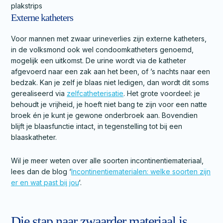
Externe katheters
Voor mannen met zwaar urineverlies zijn externe katheters,
in de volksmond ook wel condoomkatheters genoemd,
mogelijk een uitkomst. De urine wordt via de katheter
afgevoerd naar een zak aan het been, of ’s nachts naar een
bedzak. Kan je zelf je blaas niet ledigen, dan wordt dit soms
gerealiseerd via
zelfcatheterisatie
. Het grote voordeel: je
behoudt je vrijheid, je hoeft niet bang te zijn voor een natte
broek én je kunt je gewone onderbroek aan. Bovendien
blijft je blaasfunctie intact, in tegenstelling tot bij een
blaaskatheter.
Wil je meer weten over alle soorten incontinentiemateriaal,
lees dan de blog ‘
Incontinentiematerialen: welke soorten zijn
er en wat past bij jou
‘.
Die stap naar zwaarder materiaal is