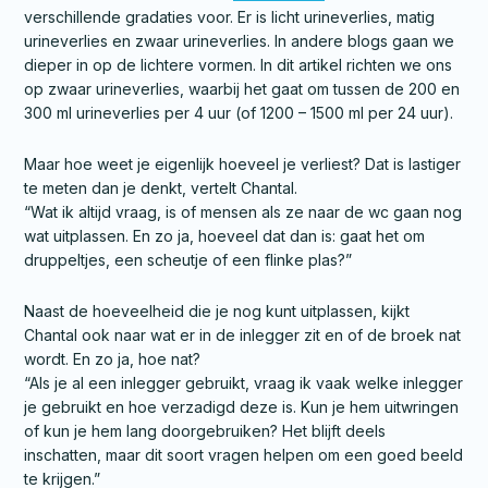
verschillende gradaties voor. Er is licht urineverlies, matig
urineverlies en zwaar urineverlies. In andere blogs gaan we
dieper in op de lichtere vormen. In dit artikel richten we ons
op zwaar urineverlies, waarbij het gaat om tussen de 200 en
300 ml urineverlies per 4 uur (of 1200 – 1500 ml per 24 uur).
Maar hoe weet je eigenlijk hoeveel je verliest? Dat is lastiger
te meten dan je denkt, vertelt Chantal.
“Wat ik altijd vraag, is of mensen als ze naar de wc gaan nog
wat uitplassen. En zo ja, hoeveel dat dan is: gaat het om
druppeltjes, een scheutje of een flinke plas?”
Naast de hoeveelheid die je nog kunt uitplassen, kijkt
Chantal ook naar wat er in de inlegger zit en of de broek nat
wordt. En zo ja, hoe nat?
“Als je al een inlegger gebruikt, vraag ik vaak welke inlegger
je gebruikt en hoe verzadigd deze is. Kun je hem uitwringen
of kun je hem lang doorgebruiken? Het blijft deels
inschatten, maar dit soort vragen helpen om een goed beeld
te krijgen.”