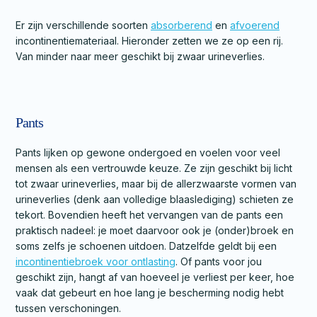
Er zijn verschillende soorten
absorberend
en
afvoerend
incontinentiemateriaal. Hieronder zetten we ze op een rij.
Van minder naar meer geschikt bij zwaar urineverlies.
Pants
Pants lijken op gewone ondergoed en voelen voor veel
mensen als een vertrouwde keuze. Ze zijn geschikt bij licht
tot zwaar urineverlies, maar bij de allerzwaarste vormen van
urineverlies (denk aan volledige blaaslediging) schieten ze
tekort. Bovendien heeft het vervangen van de pants een
praktisch nadeel: je moet daarvoor ook je (onder)broek en
soms zelfs je schoenen uitdoen. Datzelfde geldt bij een
incontinentiebroek voor ontlasting
. Of pants voor jou
geschikt zijn, hangt af van hoeveel je verliest per keer, hoe
vaak dat gebeurt en hoe lang je bescherming nodig hebt
tussen verschoningen.