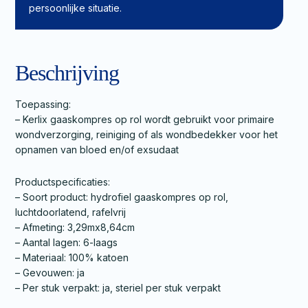
persoonlijke situatie.
Beschrijving
Toepassing:
– Kerlix gaaskompres op rol wordt gebruikt voor primaire
wondverzorging, reiniging of als wondbedekker voor het
opnamen van bloed en/of exsudaat
Productspecificaties:
– Soort product: hydrofiel gaaskompres op rol,
luchtdoorlatend, rafelvrij
– Afmeting: 3,29mx8,64cm
– Aantal lagen: 6-laags
– Materiaal: 100% katoen
– Gevouwen: ja
– Per stuk verpakt: ja, steriel per stuk verpakt