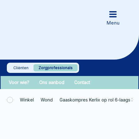
Cliënten
Zorgprofessionals
Voor wie?
Ons aanbod
Contact
Winkel
Wond
Gaaskompres Kerlix op rol 6-laags 3