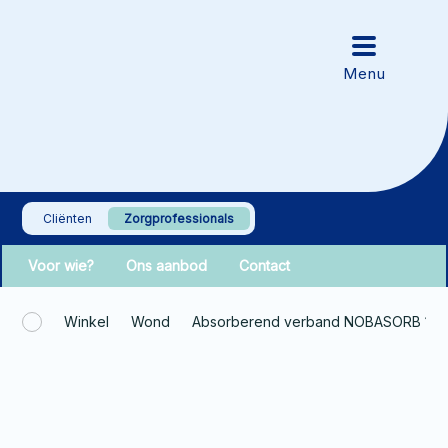
Cliënten
Zorgprofessionals
Voor wie?
Ons aanbod
Contact
Winkel
Wond
Absorberend verband NOBASORB 10