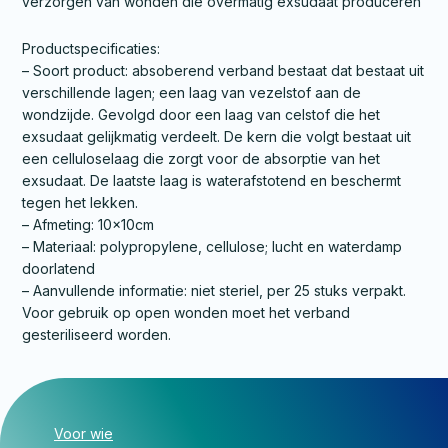
verzorgen van wonden die overmatig exsudaat produceren
Productspecificaties:
– Soort product: absoberend verband bestaat dat bestaat uit
verschillende lagen; een laag van vezelstof aan de
wondzijde. Gevolgd door een laag van celstof die het
exsudaat gelijkmatig verdeelt. De kern die volgt bestaat uit
een celluloselaag die zorgt voor de absorptie van het
exsudaat. De laatste laag is waterafstotend en beschermt
tegen het lekken.
– Afmeting: 10x10cm
– Materiaal: polypropylene, cellulose; lucht en waterdamp
doorlatend
– Aanvullende informatie: niet steriel, per 25 stuks verpakt.
Voor gebruik op open wonden moet het verband
gesteriliseerd worden.
Voor wie