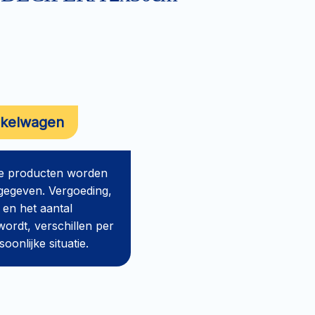
nkelwagen
de producten worden
gegeven. Vergoeding,
 en het aantal
ordt, verschillen per
onlijke situatie.