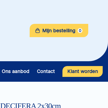
Mijn bestelling
0
Ons aanbod
Contact
Klant worden
nd DECIFERA 2x30cm