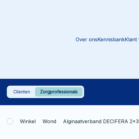
Over ons
Kennisbank
Klant
Cliënten
Zorgprofessionals
Winkel
Wond
Alginaatverband DECIFERA 2x