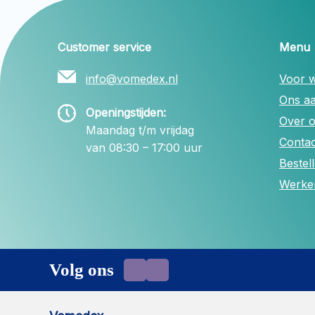
Customer service
Menu
info@vomedex.nl
Voor w
Ons a
Openingstijden:
Over 
Maandag t/m vrijdag
Contac
van 08:30 – 17:00 uur
Bestel
Werken
Volg ons