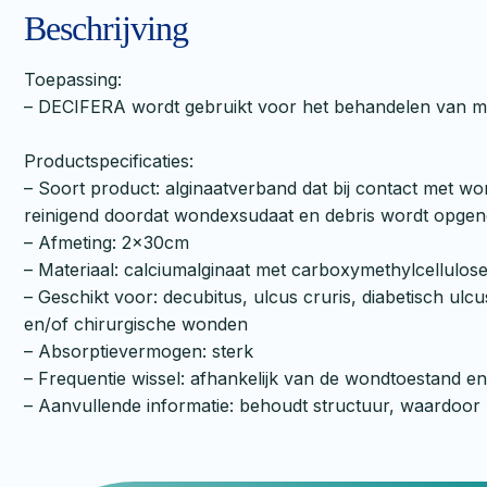
Beschrijving
Toepassing:
– DECIFERA wordt gebruikt voor het behandelen van m
Productspecificaties:
– Soort product: alginaatverband dat bij contact met 
reinigend doordat wondexsudaat en debris wordt opg
– Afmeting: 2x30cm
– Materiaal: calciumalginaat met carboxymethylcellulos
– Geschikt voor: decubitus, ulcus cruris, diabetisch 
en/of chirurgische wonden
– Absorptievermogen: sterk
– Frequentie wissel: afhankelijk van de wondtoestand en
– Aanvullende informatie: behoudt structuur, waardoor he