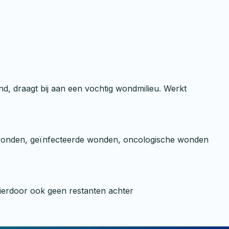
d, draagt bij aan een vochtig wondmilieu. Werkt
aafwonden, geïnfecteerde wonden, oncologische wonden
 hierdoor ook geen restanten achter