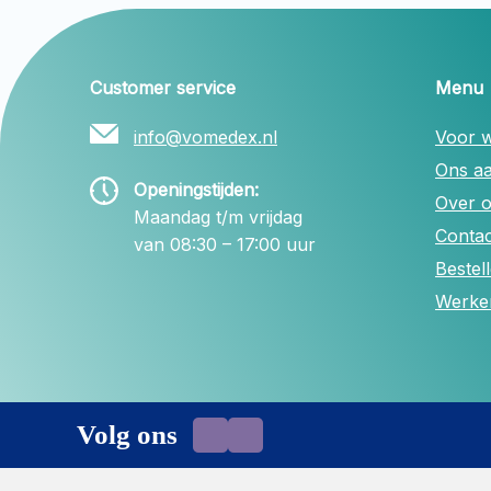
Customer service
Menu
info@vomedex.nl
Voor w
Ons a
Openingstijden:
Over 
Maandag t/m vrijdag
Contac
van 08:30 – 17:00 uur
Bestel
Werken
Volg ons