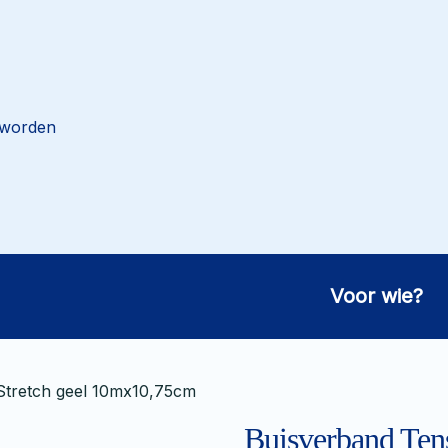
 worden
Voor wie?
Stretch geel 10mx10,75cm
Buisverband Tens