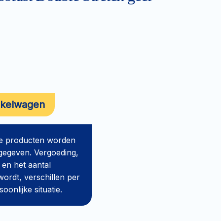
nkelwagen
de producten worden
gegeven. Vergoeding,
 en het aantal
ordt, verschillen per
onlijke situatie.