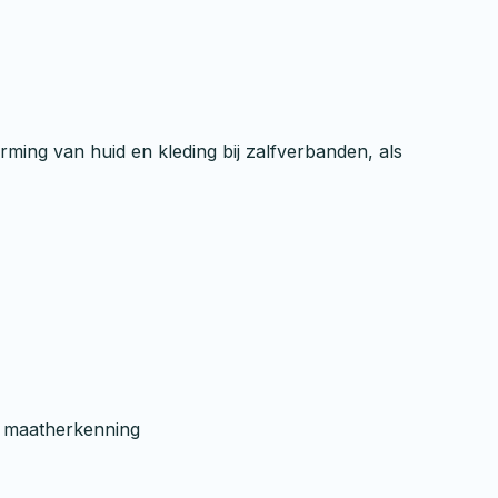
ming van huid en kleding bij zalfverbanden, als
le maatherkenning