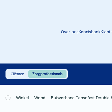
Over ons
Kennisbank
Klant
Cliënten
Zorgprofessionals
Winkel
Wond
Buisverband Tensofast Double 