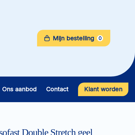
Mijn bestelling
0
Ons aanbod
Contact
Klant worden
ofast Double Stretch geel