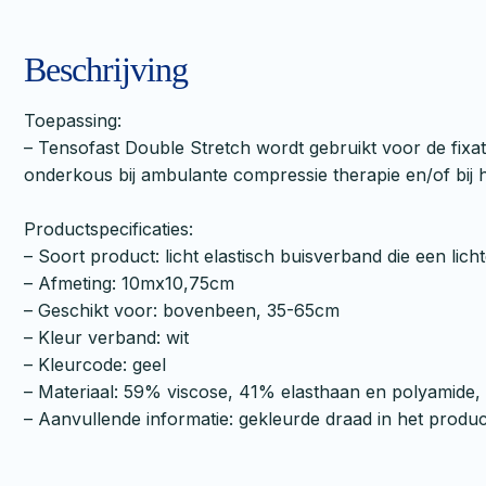
Beschrijving
Toepassing:
– Tensofast Double Stretch wordt gebruikt voor de fixa
onderkous bij ambulante compressie therapie en/of bij 
Productspecificaties:
– Soort product: licht elastisch buisverband die een lic
– Afmeting: 10mx10,75cm
– Geschikt voor: bovenbeen, 35-65cm
– Kleur verband: wit
– Kleurcode: geel
– Materiaal: 59% viscose, 41% elasthaan en polyamide, l
– Aanvullende informatie: gekleurde draad in het produ