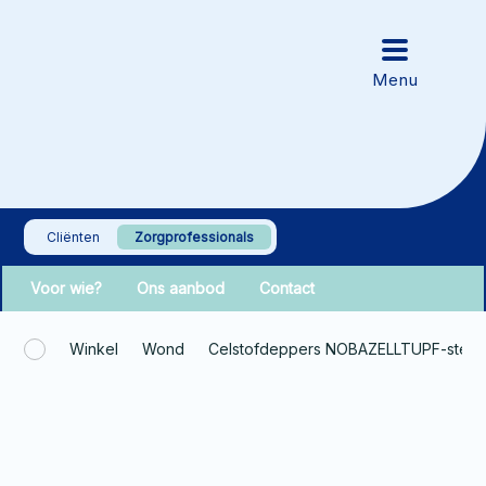
Cliënten
Zorgprofessionals
Voor wie?
Ons aanbod
Contact
Winkel
Wond
Celstofdeppers NOBAZELLTUPF-steril 