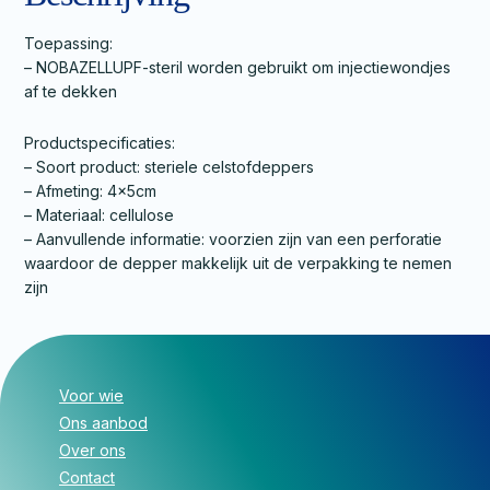
Toepassing:
– NOBAZELLUPF-steril worden gebruikt om injectiewondjes
af te dekken
Productspecificaties:
– Soort product: steriele celstofdeppers
– Afmeting: 4x5cm
– Materiaal: cellulose
– Aanvullende informatie: voorzien zijn van een perforatie
waardoor de depper makkelijk uit de verpakking te nemen
zijn
Voor wie
Ons aanbod
Over ons
Contact