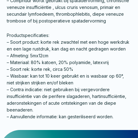
– Compridur wordt gebruikt bij spatadervorming, chronische
veneuze insufficiëntie , ulcus cruris venosum, primair en
secundair lymfoedeem, thrombophlebitis, diepe veneuze
trombose of bij postoperatieve spatadervorming
Productspecificaties:
– Soort product: korte rek zwachtel met een hoge werkdruk
en een lage rustdruk, kan dag en nacht gedragen worden
– Afmeting: 5mx12cm
– Materiaal: 80% katoen, 20% polyamide, latexvrij
– Soort rek: korte rek, circa 50%
– Wasbaar: kan tot 10 keer gebruikt en is wasbaar op 60°,
niet strijken strijken en/of bleken
– Contra indicatie: niet gebruiken bij vergevordere
insufficiéntie van de perifere slagaderen, hartinsufficiëntie,
aderonstekingen of acute ontstekingen van de diepe
beenaderen.
– Aanvullende informatie: kan gesteriliseerd worden.