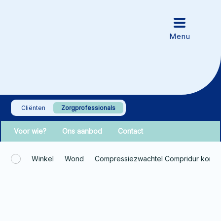
Cliënten
Zorgprofessionals
Voor wie?
Ons aanbod
Contact
Winkel
Wond
Compressiezwachtel Compridur korte