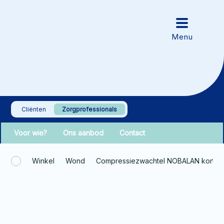
Cliënten
Zorgprofessionals
Voor wie?
Ons aanbod
Contact
Winkel
Wond
Compressiezwachtel NOBALAN korte 