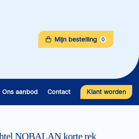
Mijn bestelling
0
Ons aanbod
Contact
Klant worden
htel NOBALAN korte rek