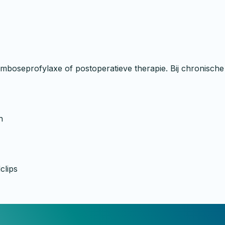
boseprofylaxe of postoperatieve therapie. Bij chronische
n
clips