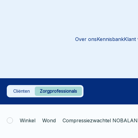
Over ons
Kennisbank
Klant
Cliënten
Zorgprofessionals
Winkel
Wond
Compressiezwachtel NOBALAN 