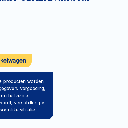
nkelwagen
de producten worden
gegeven. Vergoeding,
 en het aantal
ordt, verschillen per
onlijke situatie.