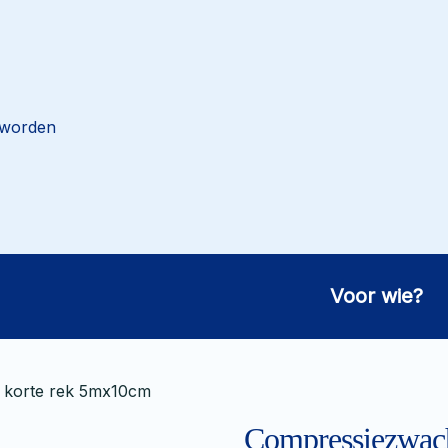
 worden
Voor wie?
korte rek 5mx10cm
Compressiezwac