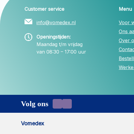
Customer service
Menu
info@vomedex.nl
Voor w
Ons a
Openingstijden:
Over 
Maandag t/m vrijdag
Contac
van 08:30 – 17:00 uur
Bestel
Werken
Volg ons
Vomedex