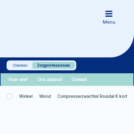
Cliënten
Zorgprofessionals
Voor wie?
Ons aanbod
Contact
Winkel
Wond
Compressiezwachtel Rosidal K korte 