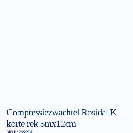
Compressiezwachtel Rosidal K
korte rek 5mx12cm
SKU:
1322214