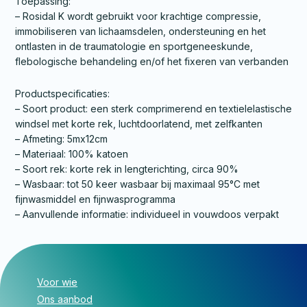
Toepassing:
– Rosidal K wordt gebruikt voor krachtige compressie,
immobiliseren van lichaamsdelen, ondersteuning en het
ontlasten in de traumatologie en sportgeneeskunde,
flebologische behandeling en/of het fixeren van verbanden
Productspecificaties:
– Soort product: een sterk comprimerend en textielelastische
windsel met korte rek, luchtdoorlatend, met zelfkanten
– Afmeting: 5mx12cm
– Materiaal: 100% katoen
– Soort rek: korte rek in lengterichting, circa 90%
– Wasbaar: tot 50 keer wasbaar bij maximaal 95°C met
fijnwasmiddel en fijnwasprogramma
– Aanvullende informatie: individueel in vouwdoos verpakt
Voor wie
Ons aanbod