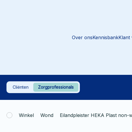
Over ons
Kennisbank
Klant
Cliënten
Zorgprofessionals
Winkel
Wond
Eilandpleister HEKA Plast non