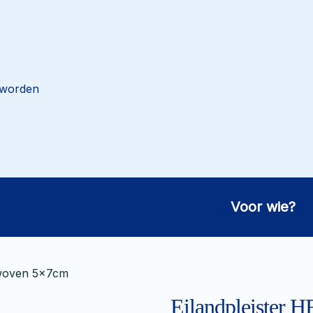
 worden
Voor wie?
-woven 5x7cm
Eilandpleister 