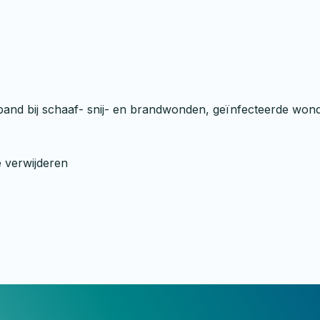
band bij schaaf- snij- en brandwonden, geïnfecteerde won
e verwijderen