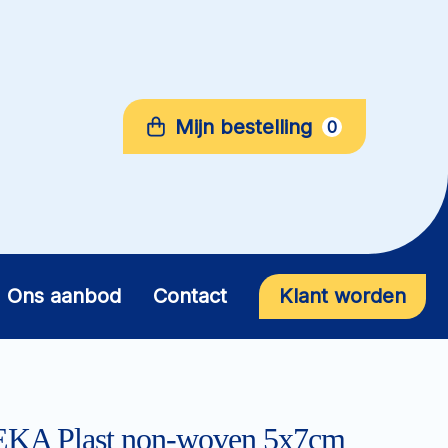
Mijn bestelling
0
Ons aanbod
Contact
Klant worden
HEKA Plast non-woven 5x7cm