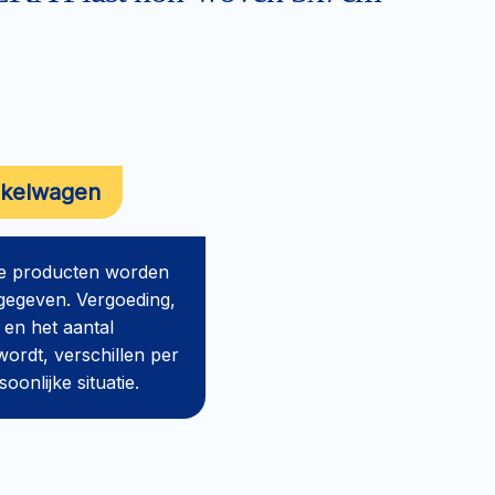
nkelwagen
de producten worden
gegeven. Vergoeding,
 en het aantal
ordt, verschillen per
onlijke situatie.