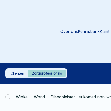
Over ons
Kennisbank
Klant
Cliënten
Zorgprofessionals
Winkel
Wond
Eilandpleister Leukomed non-