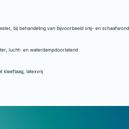
ister, bij behandeling van bijvoorbeeld snij- en schaafwon
ster, lucht- en waterdampdoorlatend
kleeflaag, latexvrij