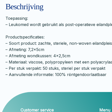
Beschrijving
Toepassing:
– Leukomed wordt gebruikt als post-operatieve eilandple
Productspecificaties:
– Soort product: zachte, steriele, non-woven eilandplei
– Afmeting: 7,2x5cm
– Afmeting wondkussen: 4×2,5cm
– Materiaal: viscose, polypropyleen met een polyacrylaat 
– Per stuk verpakt: 50 stuks, steriel per stuk verpakt
– Aanvullende informatie: 100% röntgendoorlaatbaar
Customer service
Menu