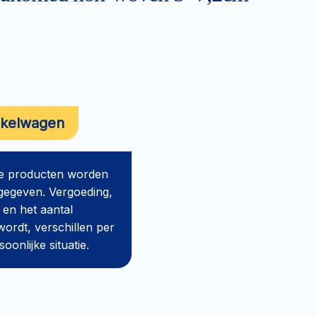
nkelwagen
de producten worden
gegeven. Vergoeding,
 en het aantal
ordt, verschillen per
onlijke situatie.