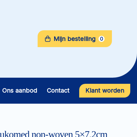
Mijn bestelling
0
Ons aanbod
Contact
Klant worden
Leukomed non-woven 5×7,2cm