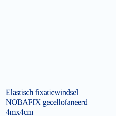
Elastisch fixatiewindsel
NOBAFIX gecellofaneerd
4mx4cm