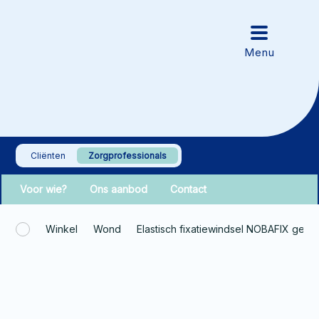
Cliënten
Zorgprofessionals
Voor wie?
Ons aanbod
Contact
Winkel
Wond
Elastisch fixatiewindsel NOBAFIX gec