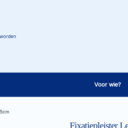
 worden
Voor wie?
2,5cm
Fixatiepleister 