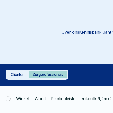
Over ons
Kennisbank
Klant
Cliënten
Zorgprofessionals
Winkel
Wond
Fixatiepleister Leukosilk 9,2mx