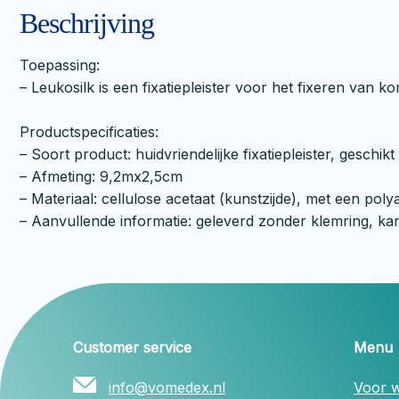
Beschrijving
Toepassing:
– Leukosilk is een fixatiepleister voor het fixeren van
Productspecificaties:
– Soort product: huidvriendelijke fixatiepleister, gesch
– Afmeting: 9,2mx2,5cm
– Materiaal: cellulose acetaat (kunstzijde), met een poly
– Aanvullende informatie: geleverd zonder klemring, ka
Customer service
Menu
info@vomedex.nl
Voor w