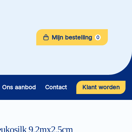
Mijn bestelling
0
Ons aanbod
Contact
Klant worden
Leukosilk 9,2mx2,5cm