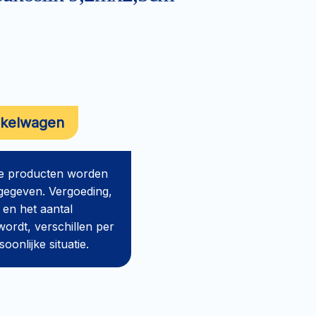
nkelwagen
de producten worden
gegeven. Vergoeding,
 en het aantal
ordt, verschillen per
onlijke situatie.