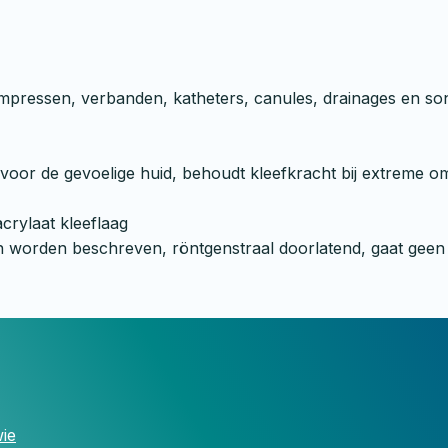
 kompressen, verbanden, katheters, canules, drainages en s
ikt voor de gevoelige huid, behoudt kleefkracht bij extreme
acrylaat kleeflaag
n worden beschreven, röntgenstraal doorlatend, gaat geen 
ie