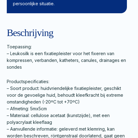
persoonlijke situatie.
Beschrijving
Toepassing:
– Leukosilk is een fixatiepleister voor het fixeren van
kompressen, verbanden, katheters, canules, drainages en
sondes
Productspecificaties:
– Soort product: huidvriendelijke fixatiepleister, geschikt
voor de gevoelige huid, behoudt kleefkracht bij extreme
omstandigheden (-20ºC tot +70ºC)
– Afmeting: 5mx5cm
– Materiaal: cellulose acetaat (kunstzijde), met een
polyacrylaat kleeflaag
– Aanvullende informatie: geleverd met klemring, kan
worden beschreven, röntgenstraal doorlatend, gaat geen