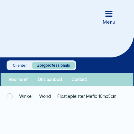
Cliënten
Zorgprofessionals
Voor wie?
Ons aanbod
Contact
Winkel
Wond
Fixatiepleister Mefix 10mx5cm