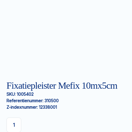
Fixatiepleister Mefix 10mx5cm
SKU:
1005402
Referentienummer:
310500
Z-indexnummer:
12338001
Fixatiepleister