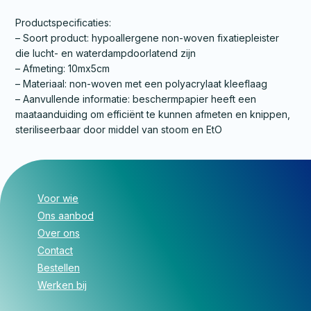
Productspecificaties:
– Soort product: hypoallergene non-woven fixatiepleister
die lucht- en waterdampdoorlatend zijn
– Afmeting: 10mx5cm
– Materiaal: non-woven met een polyacrylaat kleeflaag
– Aanvullende informatie: beschermpapier heeft een
maataanduiding om efficiënt te kunnen afmeten en knippen,
steriliseerbaar door middel van stoom en EtO
Voor wie
Ons aanbod
Over ons
Contact
Bestellen
Werken bij