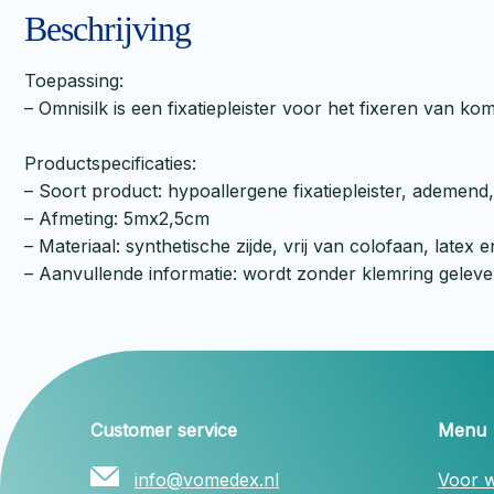
Beschrijving
Toepassing:
– Omnisilk is een fixatiepleister voor het fixeren van 
Productspecificaties:
– Soort product: hypoallergene fixatiepleister, ademen
– Afmeting: 5mx2,5cm
– Materiaal: synthetische zijde, vrij van colofaan, latex e
– Aanvullende informatie: wordt zonder klemring geleve
Customer service
Menu
info@vomedex.nl
Voor w