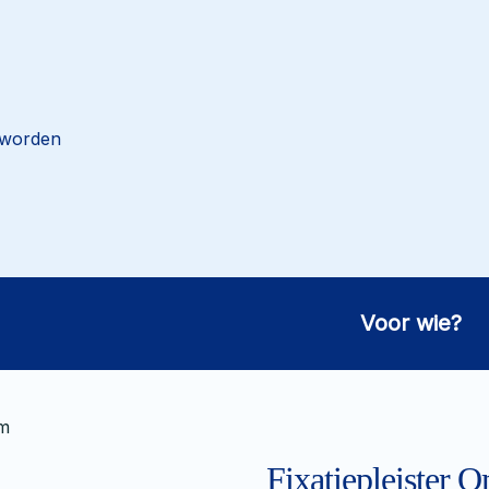
 worden
Voor wie?
cm
Fixatiepleister