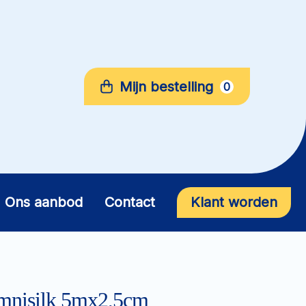
Mijn bestelling
0
Ons aanbod
Contact
Klant worden
 Omnisilk 5mx2,5cm