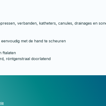
kompressen, verbanden, katheters, canules, drainages en son
d, eenvoudig met de hand te scheuren
n ftalaten
rd, röntgenstraal doorlatend
ie