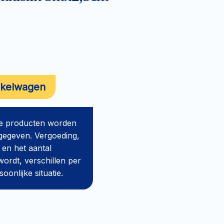
nkelwagen
de producten worden
gegeven. Vergoeding,
 en het aantal
ordt, verschillen per
onlijke situatie.