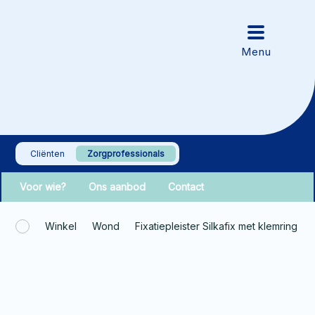
Cliënten
Zorgprofessionals
Voor wie?
Ons aanbod
Contact
Winkel
Wond
Fixatiepleister Silkafix met klemring 5