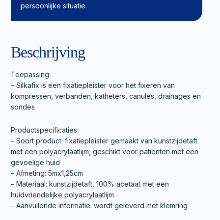
persoonlijke situatie.
Beschrijving
Toepassing:
– Silkafix is een fixatiepleister voor het fixeren van
kompressen, verbanden, katheters, canules, drainages en
sondes
Productspecificaties:
– Soort product: fixatiepleister gemaakt van kunstzijdetaft
met een polyacrylaatlijm, geschikt voor patiënten met een
gevoelige huid
– Afmeting: 5mx1,25cm
– Materiaal: kunstzijdetaft, 100% acetaat met een
huidvriendelijke polyacrylaatlijm
– Aanvullende informatie: wordt geleverd met klemring