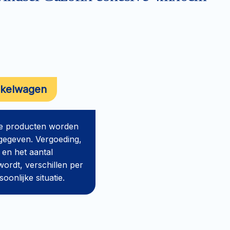
nkelwagen
de producten worden
gegeven. Vergoeding,
 en het aantal
ordt, verschillen per
onlijke situatie.