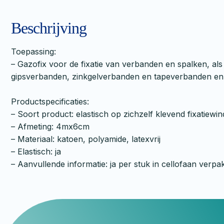
Beschrijving
Toepassing:
– Gazofix voor de fixatie van verbanden en spalken, als
gipsverbanden, zinkgelverbanden en tapeverbanden en 
Productspecificaties:
– Soort product: elastisch op zichzelf klevend fixatiewind
– Afmeting: 4mx6cm
– Materiaal: katoen, polyamide, latexvrij
– Elastisch: ja
– Aanvullende informatie: ja per stuk in cellofaan verpa