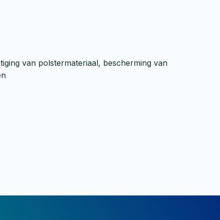
stiging van polstermateriaal, bescherming van
en