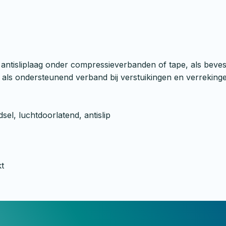
 antisliplaag onder compressieverbanden of tape, als beve
als ondersteunend verband bij verstuikingen en verreking
sel, luchtdoorlatend, antislip
kt