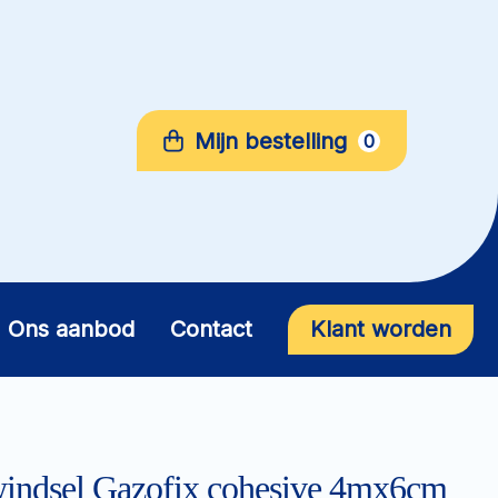
Mijn bestelling
0
Ons aanbod
Contact
Klant worden
ewindsel Gazofix cohesive 4mx6cm