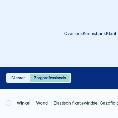
Over ons
Kennisbank
Klant
Cliënten
Zorgprofessionals
Winkel
Wond
Elastisch fixatiewindsel Gazofi