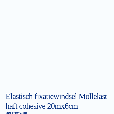
Elastisch fixatiewindsel Mollelast
haft cohesive 20mx6cm
SKU:
1012618