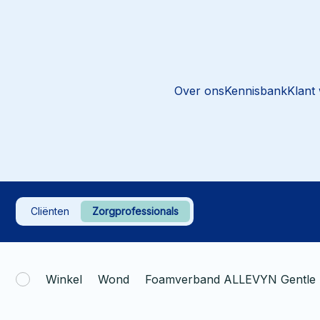
Over ons
Kennisbank
Klant
Cliënten
Zorgprofessionals
Winkel
Wond
Foamverband ALLEVYN Gentle B