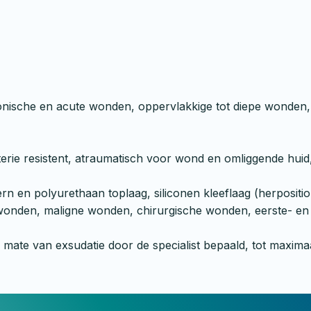
ronische en acute wonden, oppervlakkige tot diepe wonde
rie resistent, atraumatisch voor wond en omliggende huid,
rn en polyurethaan toplaag, siliconen kleeflaag (herpositi
 wonden, maligne wonden, chirurgische wonden, eerste- e
 mate van exsudatie door de specialist bepaald, tot maxima