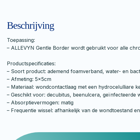
Beschrijving
Toepassing:
– ALLEVYN Gentle Border wordt gebruikt voor alle ch
Productspecificaties:
– Soort product: ademend foamverband, water- en bacte
– Afmeting: 5x5cm
– Materiaal: wondcontactlaag met een hydrocelulliare ke
– Geschikt voor: decubitus, beenulcera, geïnfecteerde
– Absorptievermogen: matig
– Frequentie wissel: afhankelijk van de wondtoestand en