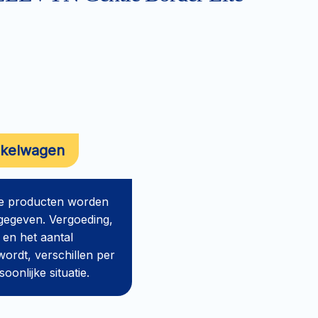
nkelwagen
de producten worden
gegeven. Vergoeding,
 en het aantal
ordt, verschillen per
onlijke situatie.