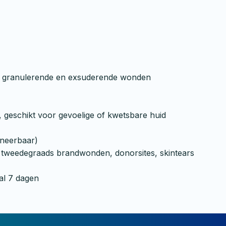
n, granulerende en exsuderende wonden
 geschikt voor gevoelige of kwetsbare huid
oneerbaar)
n tweedegraads brandwonden, donorsites, skintears
al 7 dagen