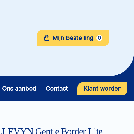
Mijn bestelling
0
Ons aanbod
Contact
Klant worden
LEVYN Gentle Border Lite