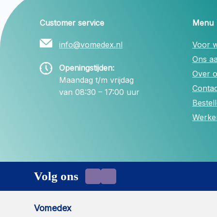
Customer service
Menu
info@vomedex.nl
Voor w
Ons a
Openingstijden:
Over 
Maandag t/m vrijdag
Contac
van 08:30 – 17:00 uur
Bestel
Werken
Volg ons
Vomedex