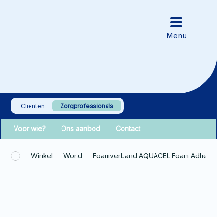
Cliënten
Zorgprofessionals
Voor wie?
Ons aanbod
Contact
Winkel
Wond
Foamverband AQUACEL Foam Adhesi