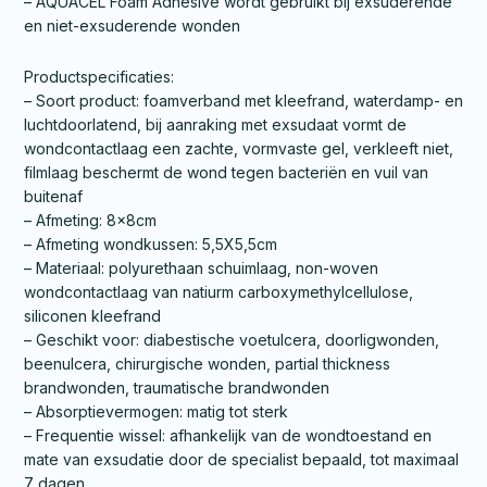
– AQUACEL Foam Adhesive wordt gebruikt bij exsuderende
en niet-exsuderende wonden
Productspecificaties:
– Soort product: foamverband met kleefrand, waterdamp- en
luchtdoorlatend, bij aanraking met exsudaat vormt de
wondcontactlaag een zachte, vormvaste gel, verkleeft niet,
filmlaag beschermt de wond tegen bacteriën en vuil van
buitenaf
– Afmeting: 8x8cm
– Afmeting wondkussen: 5,5X5,5cm
– Materiaal: polyurethaan schuimlaag, non-woven
wondcontactlaag van natiurm carboxymethylcellulose,
siliconen kleefrand
– Geschikt voor: diabestische voetulcera, doorligwonden,
beenulcera, chirurgische wonden, partial thickness
brandwonden, traumatische brandwonden
– Absorptievermogen: matig tot sterk
– Frequentie wissel: afhankelijk van de wondtoestand en
mate van exsudatie door de specialist bepaald, tot maximaal
7 dagen