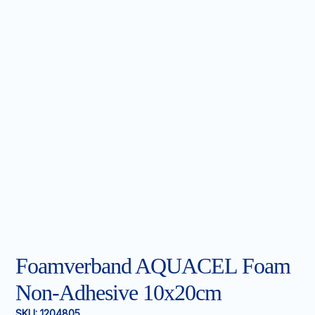
Foamverband AQUACEL Foam
Non-Adhesive 10x20cm
SKU:
1204805