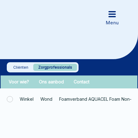
Cliënten
Zorgprofessionals
Voor wie?
Ons aanbod
Contact
Winkel
Wond
Foamverband AQUACEL Foam Non-Adh