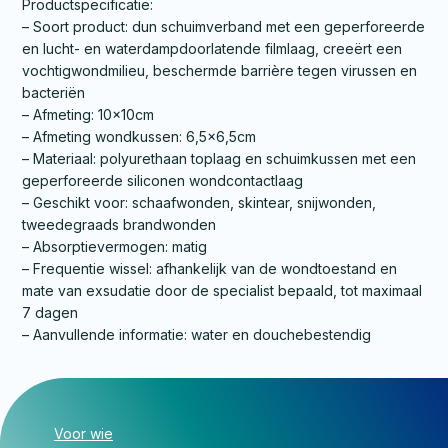
Productspecificatie:
– Soort product: dun schuimverband met een geperforeerde
en lucht- en waterdampdoorlatende filmlaag, creeërt een
vochtigwondmilieu, beschermde barrière tegen virussen en
bacteriën
– Afmeting: 10x10cm
– Afmeting wondkussen: 6,5×6,5cm
– Materiaal: polyurethaan toplaag en schuimkussen met een
geperforeerde siliconen wondcontactlaag
– Geschikt voor: schaafwonden, skintear, snijwonden,
tweedegraads brandwonden
– Absorptievermogen: matig
– Frequentie wissel: afhankelijk van de wondtoestand en
mate van exsudatie door de specialist bepaald, tot maximaal
7 dagen
– Aanvullende informatie: water en douchebestendig
Voor wie