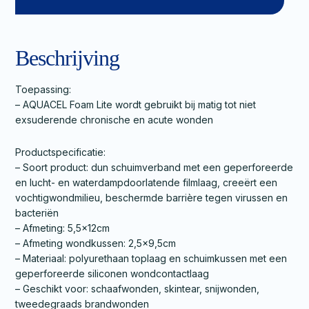
Beschrijving
Toepassing:
– AQUACEL Foam Lite wordt gebruikt bij matig tot niet
exsuderende chronische en acute wonden
Productspecificatie:
– Soort product: dun schuimverband met een geperforeerde
en lucht- en waterdampdoorlatende filmlaag, creeërt een
vochtigwondmilieu, beschermde barrière tegen virussen en
bacteriën
– Afmeting: 5,5x12cm
– Afmeting wondkussen: 2,5×9,5cm
– Materiaal: polyurethaan toplaag en schuimkussen met een
geperforeerde siliconen wondcontactlaag
– Geschikt voor: schaafwonden, skintear, snijwonden,
tweedegraads brandwonden