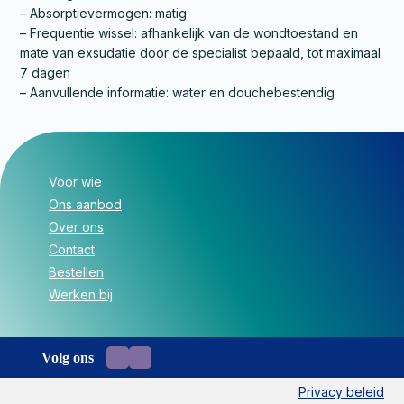
– Absorptievermogen: matig
– Frequentie wissel: afhankelijk van de wondtoestand en
mate van exsudatie door de specialist bepaald, tot maximaal
7 dagen
– Aanvullende informatie: water en douchebestendig
Voor wie
Ons aanbod
Over ons
Contact
Bestellen
Werken bij
Volg ons
Privacy beleid