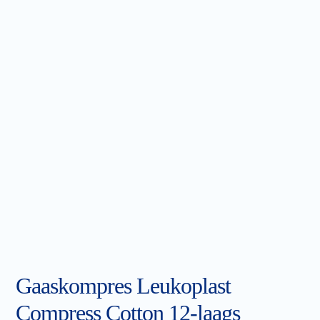
Gaaskompres Leukoplast
Compress Cotton 12-laags