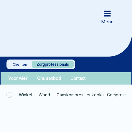
Cliënten
Zorgprofessionals
Voor wie?
Ons aanbod
Contact
Winkel
Wond
Gaaskompres Leukoplast Compress Co