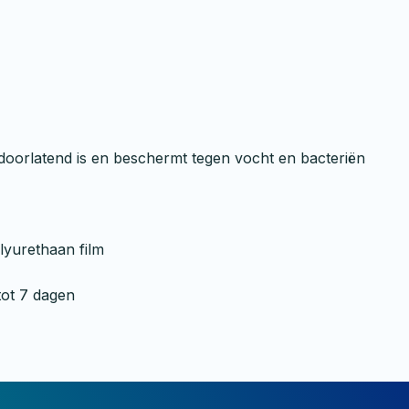
oorlatend is en beschermt tegen vocht en bacteriën
lyurethaan film
tot 7 dagen