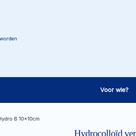
 worden
Voor wie?
 Hydro B 10x10cm
Hydrocolloïd v