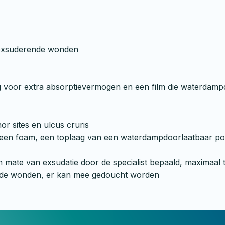
d exsuderende wonden
 voor extra absorptievermogen en een film die waterdampd
nor sites en ulcus cruris
 een foam, een toplaag van een waterdampdoorlaatbaar po
n mate van exsudatie door de specialist bepaald, maximaal 
eerde wonden, er kan mee gedoucht worden