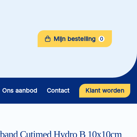
Mijn bestelling
0
Ons aanbod
Contact
Klant worden
erband Cutimed Hydro B 10x10cm