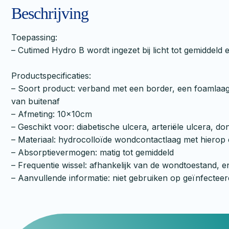
Beschrijving
Toepassing:
– Cutimed Hydro B wordt ingezet bij licht tot gemiddel
Productspecificaties:
– Soort product: verband met een border, een foamlaag
van buitenaf
– Afmeting: 10x10cm
– Geschikt voor: diabetische ulcera, arteriële ulcera, do
– Materiaal: hydrocolloïde wondcontactlaag met hierop
– Absorptievermogen: matig tot gemiddeld
– Frequentie wissel: afhankelijk van de wondtoestand, e
– Aanvullende informatie: niet gebruiken op geïnfect