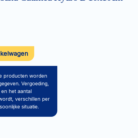
nkelwagen
de producten worden
gegeven. Vergoeding,
 en het aantal
ordt, verschillen per
onlijke situatie.