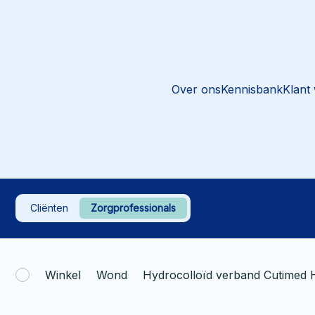
Over ons
Kennisbank
Klant
Cliënten
Zorgprofessionals
Winkel
Wond
Hydrocolloïd verband Cutimed