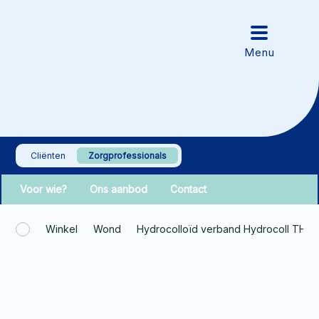
Cliënten
Zorgprofessionals
Voor wie?
Ons aanbod
Contact
Winkel
Wond
Hydrocolloïd verband Hydrocoll THIN