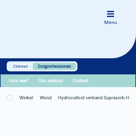
Cliënten
Zorgprofessionals
Voor wie?
Ons aanbod
Contact
Winkel
Wond
Hydrocolloïd verband Suprasorb H Du