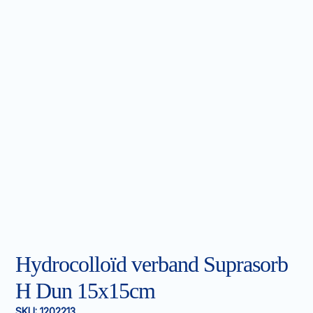
Hydrocolloïd verband Suprasorb
H Dun 15x15cm
SKU:
1202213