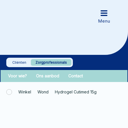
Cliënten
Zorgprofessionals
Voor wie?
Ons aanbod
Contact
Winkel
Wond
Hydrogel Cutimed 15g