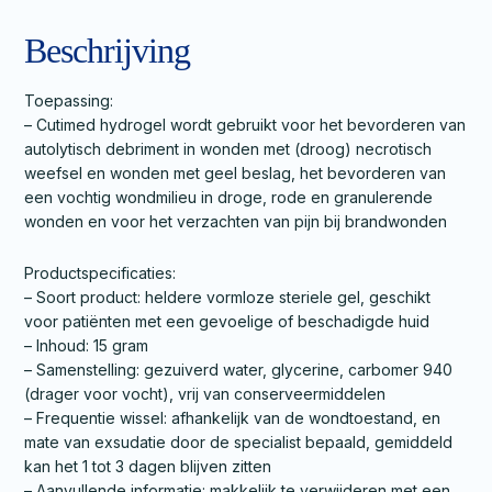
Beschrijving
Toepassing:
– Cutimed hydrogel wordt gebruikt voor het bevorderen van
autolytisch debriment in wonden met (droog) necrotisch
weefsel en wonden met geel beslag, het bevorderen van
een vochtig wondmilieu in droge, rode en granulerende
wonden en voor het verzachten van pijn bij brandwonden
Productspecificaties:
– Soort product: heldere vormloze steriele gel, geschikt
voor patiënten met een gevoelige of beschadigde huid
– Inhoud: 15 gram
– Samenstelling: gezuiverd water, glycerine, carbomer 940
(drager voor vocht), vrij van conserveermiddelen
– Frequentie wissel: afhankelijk van de wondtoestand, en
mate van exsudatie door de specialist bepaald, gemiddeld
kan het 1 tot 3 dagen blijven zitten
– Aanvullende informatie: makkelijk te verwijderen met een