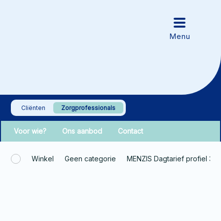
Cliënten
Zorgprofessionals
Voor wie?
Ons aanbod
Contact
Winkel
Geen categorie
MENZIS Dagtarief profiel 3