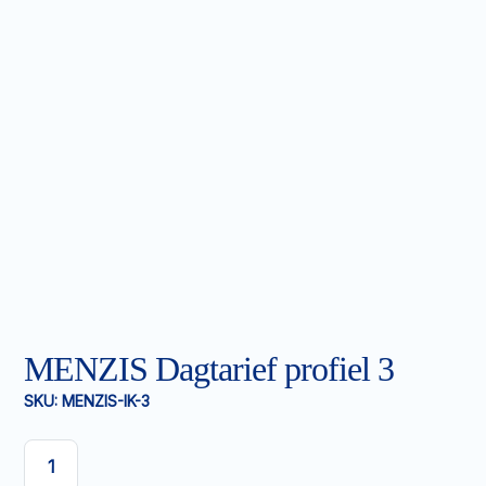
MENZIS Dagtarief profiel 3
SKU:
MENZIS-IK-3
MENZIS