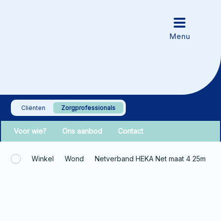
Cliënten
Zorgprofessionals
Voor wie?
Ons aanbod
Contact
Winkel
Wond
Netverband HEKA Net maat 4 25m