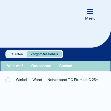
Cliënten
Zorgprofessionals
Voor wie?
Ons aanbod
Contact
Winkel
Wond
Netverband TG Fix maat C 25m