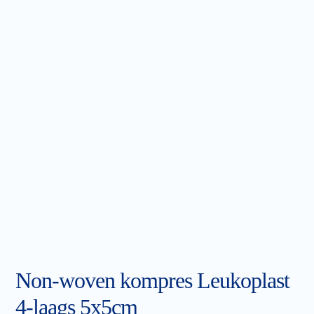
Non-woven kompres Leukoplast
4-laags 5x5cm