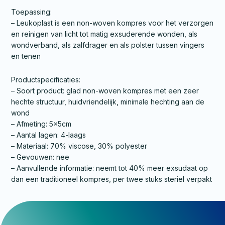
Toepassing:
– Leukoplast is een non-woven kompres voor het verzorgen
en reinigen van licht tot matig exsuderende wonden, als
wondverband, als zalfdrager en als polster tussen vingers
en tenen
Productspecificaties:
– Soort product: glad non-woven kompres met een zeer
hechte structuur, huidvriendelijk, minimale hechting aan de
wond
– Afmeting: 5x5cm
– Aantal lagen: 4-laags
– Materiaal: 70% viscose, 30% polyester
– Gevouwen: nee
– Aanvullende informatie: neemt tot 40% meer exsudaat op
dan een traditioneel kompres, per twee stuks steriel verpakt