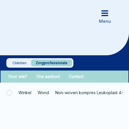
Cliënten
Zorgprofessionals
Voor wie?
Ons aanbod
Contact
Winkel
Wond
Non-woven kompres Leukoplast 4-la