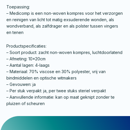
Toepassing:
– Medicomp is een non-woven kompres voor het verzorgen
en reinigen van licht tot matig exsuderende wonden, als
wondverband, als zalfdrager en als polster tussen vingers
en tenen
Productspecificaties:
– Soort product: zacht non-woven kompres, luchtdoorlatend
– Afmeting: 10x20cm
– Aantal lagen: 4-laags
– Materiaal: 70% viscose en 30% polyester, vrij van
bindmiddelen en optische witmakers
– Gevouwen: ja
– Per stuk verpakt: ja, per twee stuks steriel verpakt
– Aanvullende informatie: kan op maat geknipt zonder te
pluizen of scheuren