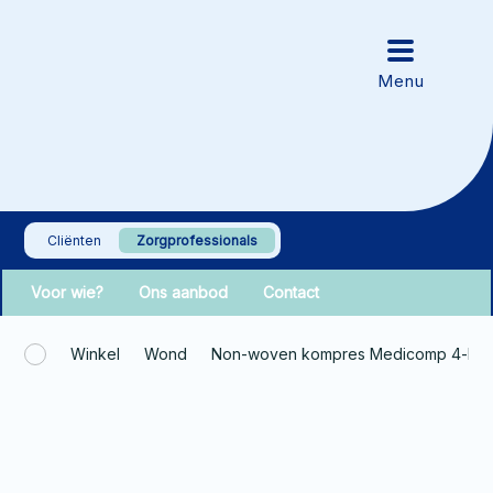
Cliënten
Zorgprofessionals
Voor wie?
Ons aanbod
Contact
Winkel
Wond
Non-woven kompres Medicomp 4-laa