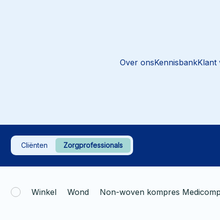
Over ons
Kennisbank
Klant
Cliënten
Zorgprofessionals
Winkel
Wond
Non-woven kompres Medicomp 