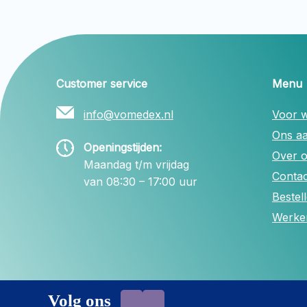
Customer service
Menu
info@vomedex.nl
Voor w
Ons a
Openingstijden:
Over 
Maandag t/m vrijdag
Contac
van 08:30 – 17:00 uur
Bestel
Werken
Volg ons