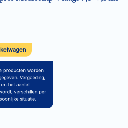
nkelwagen
de producten worden
gegeven. Vergoeding,
 en het aantal
ordt, verschillen per
onlijke situatie.