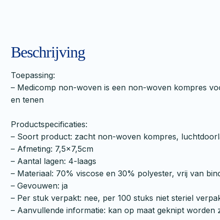
Beschrijving
Toepassing:
– Medicomp non-woven is een non-woven kompres voor he
en tenen
Productspecificaties:
– Soort product: zacht non-woven kompres, luchtdoor
– Afmeting: 7,5×7,5cm
– Aantal lagen: 4-laags
– Materiaal: 70% viscose en 30% polyester, vrij van bi
– Gevouwen: ja
– Per stuk verpakt: nee, per 100 stuks niet steriel verpa
– Aanvullende informatie: kan op maat geknipt worden 