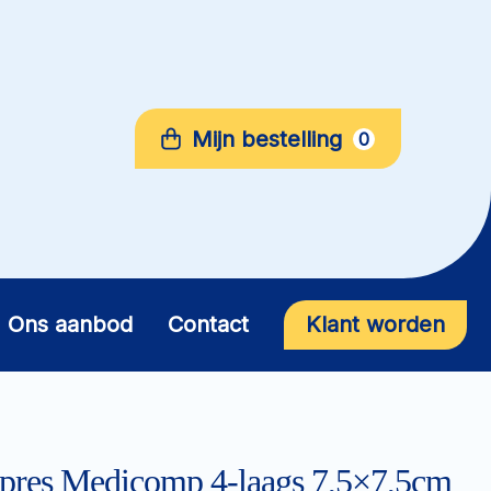
Mijn bestelling
0
Ons aanbod
Contact
Klant worden
res Medicomp 4-laags 7,5×7,5cm