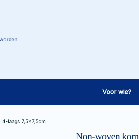
 worden
Voor wie?
4-laags 7,5×7,5cm
Non-woven komp