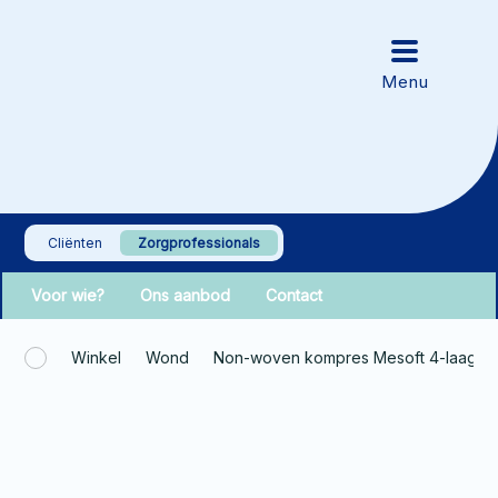
Cliënten
Zorgprofessionals
Voor wie?
Ons aanbod
Contact
Winkel
Wond
Non-woven kompres Mesoft 4-laags 