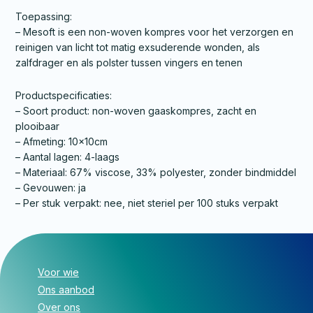
Toepassing:
– Mesoft is een non-woven kompres voor het verzorgen en
reinigen van licht tot matig exsuderende wonden, als
zalfdrager en als polster tussen vingers en tenen
Productspecificaties:
– Soort product: non-woven gaaskompres, zacht en
plooibaar
– Afmeting: 10x10cm
– Aantal lagen: 4-laags
– Materiaal: 67% viscose, 33% polyester, zonder bindmiddel
– Gevouwen: ja
– Per stuk verpakt: nee, niet steriel per 100 stuks verpakt
Voor wie
Ons aanbod
Over ons