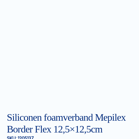
Siliconen foamverband Mepilex
Border Flex 12,5×12,5cm
SKU:
1205137