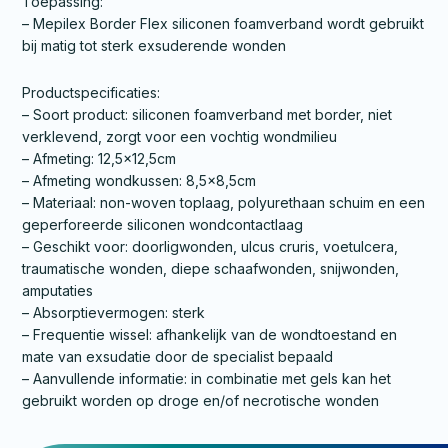
Toepassing:
– Mepilex Border Flex siliconen foamverband wordt gebruikt
bij matig tot sterk exsuderende wonden
Productspecificaties:
– Soort product: siliconen foamverband met border, niet
verklevend, zorgt voor een vochtig wondmilieu
– Afmeting: 12,5×12,5cm
– Afmeting wondkussen: 8,5×8,5cm
– Materiaal: non-woven toplaag, polyurethaan schuim en een
geperforeerde siliconen wondcontactlaag
– Geschikt voor: doorligwonden, ulcus cruris, voetulcera,
traumatische wonden, diepe schaafwonden, snijwonden,
amputaties
– Absorptievermogen: sterk
– Frequentie wissel: afhankelijk van de wondtoestand en
mate van exsudatie door de specialist bepaald
– Aanvullende informatie: in combinatie met gels kan het
gebruikt worden op droge en/of necrotische wonden