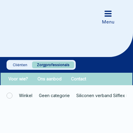
Cliënten
Zorgprofessionals
Voor wie?
Ons aanbod
Contact
Winkel
Geen categorie
Siliconen verband Silflex 5