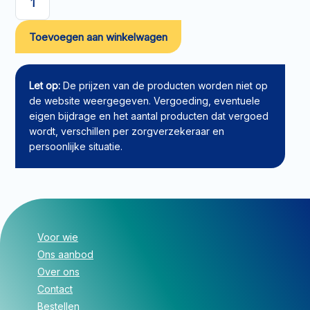
Siliconen
verband
Toevoegen aan winkelwagen
Silflex
5x7cm
aantal
Let op:
De prijzen van de producten worden niet op
de website weergegeven. Vergoeding, eventuele
eigen bijdrage en het aantal producten dat vergoed
wordt, verschillen per zorgverzekeraar en
persoonlijke situatie.
Voor wie
Ons aanbod
Over ons
Contact
Bestellen