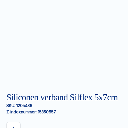
Siliconen verband Silflex 5x7cm
SKU:
1205436
Z-indexnummer:
15350657