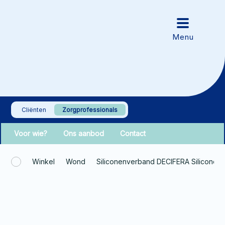
Cliënten
Zorgprofessionals
Voor wie?
Ons aanbod
Contact
Winkel
Wond
Siliconenverband DECIFERA Silicone 